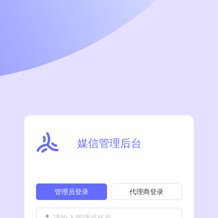
媒信管理后台
管理员登录
代理商登录
请输入管理员账号