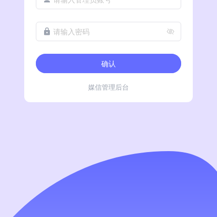
请输入密码
确认
媒信管理后台