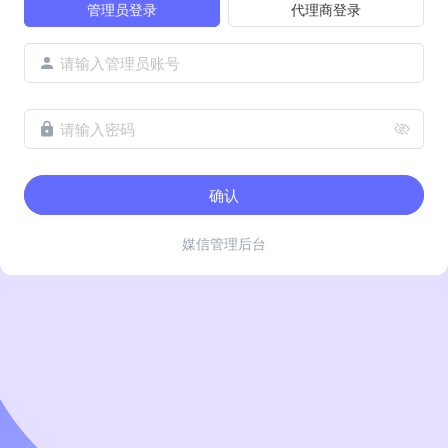
管理员登录
代理商登录
请输入管理员账号
请输入密码
确认
媒信管理后台